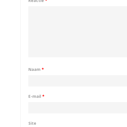
Reactie
*
Naam
*
E-mail
*
Site