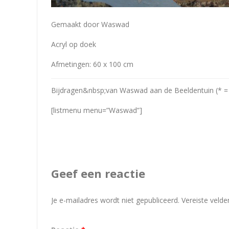
Gemaakt door Waswad
Acryl op doek
Afmetingen: 60 x 100 cm
Bijdragen&nbsp;van Waswad aan de Beeldentuin (* = 
[listmenu menu=”Waswad”]
Geef een reactie
Je e-mailadres wordt niet gepubliceerd.
Vereiste veld