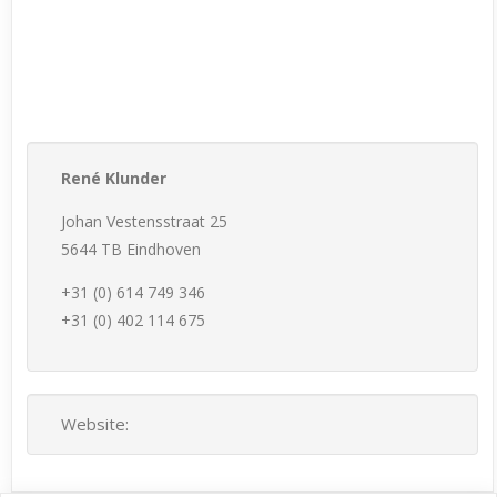
René Klunder
Johan Vestensstraat 25
5644 TB Eindhoven
+31 (0) 614 749 346
+31 (0) 402 114 675
Website: