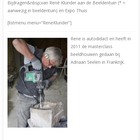
Bijdragen&nbsp;van René Klunder aan de Beeldentuin (* =
aanwezig in beeldentuin) en Expo Thuis
[listmenu menu=”ReneKlunder”]
Rene is autodidact en heeft in
2011 de masterclass
beeldhouwen gedaan bij
Adriaan Seelen in Frankrijk.