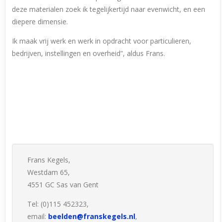
deze materialen zoek ik tegelijkertijd naar evenwicht, en een
diepere dimensie.
Ik maak vrij werk en werk in opdracht voor particulieren,
bedrijven, instellingen en overheid”, aldus Frans.
Frans Kegels,
Westdam 65,
4551 GC Sas van Gent
Tel: (0)115 452323,
email:
beelden@franskegels.nl
,