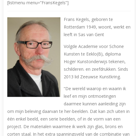
[listmenu menu=”FransKegels”]
Frans Kegels, geboren te
Rotterdam 1949, woont, werkt en
leeft in Sas van Gent
Volgde Academie voor Schone
Kunsten te Eeklo(B), diploma
Hoger Kunstonderwijs tekenen,
schilderen. en zeefdrukken. Sinds
2013 lid Zeeuwse Kunstkring.
“De wereld waarop en waarin ik
leef en mijn ontmoetingen
daarmee kunnen aanleiding zijn
om mijn beleving daarvan te her-beelden. Dat kan zich uiten in
één enkel beeld, een serie beelden, of in de vorm van een
project. De materialen waarmee ik werk zijn glas, brons en
corten staal. In het extra spanningsveld van de combinatie van