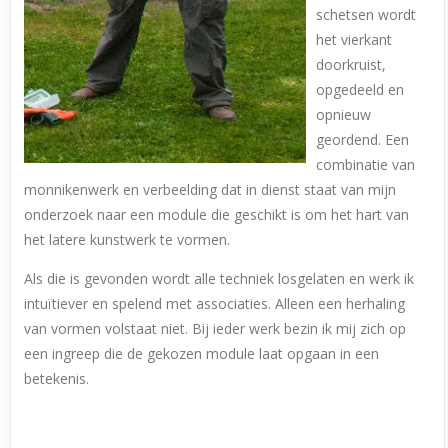
schetsen wordt
het vierkant
doorkruist,
opgedeeld en
opnieuw
geordend. Een
combinatie van
monnikenwerk en verbeelding dat in dienst staat van mijn
onderzoek naar een module die geschikt is om het hart van
het latere kunstwerk te vormen.
Als die is gevonden wordt alle techniek losgelaten en werk ik
intuïtiever en spelend met associaties. Alleen een herhaling
van vormen volstaat niet. Bij ieder werk bezin ik mij zich op
een ingreep die de gekozen module laat opgaan in een
betekenis.