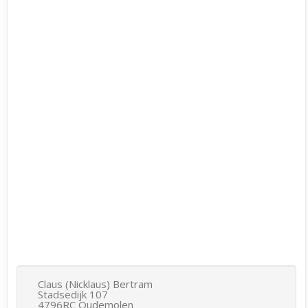
Claus (Nicklaus) Bertram
Stadsedijk 107
4796RC Oudemolen