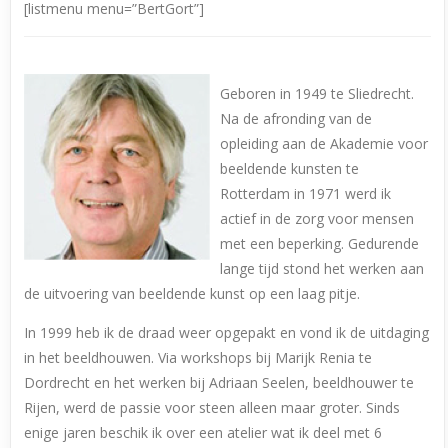
[listmenu menu=”BertGort”]
Geboren in 1949 te Sliedrecht.
Na de afronding van de
opleiding aan de Akademie voor
beeldende kunsten te
Rotterdam in 1971 werd ik
actief in de zorg voor mensen
met een beperking. Gedurende
lange tijd stond het werken aan
de uitvoering van beeldende kunst op een laag pitje.
In 1999 heb ik de draad weer opgepakt en vond ik de uitdaging
in het beeldhouwen. Via workshops bij Marijk Renia te
Dordrecht en het werken bij Adriaan Seelen, beeldhouwer te
Rijen, werd de passie voor steen alleen maar groter. Sinds
enige jaren beschik ik over een atelier wat ik deel met 6