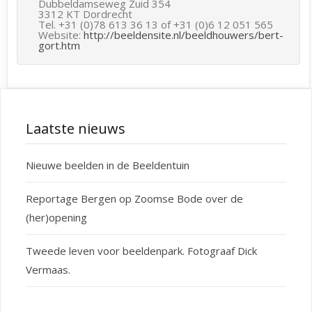
Dubbeldamseweg Zuid 354
3312 KT Dordrecht
Tel. +31 (0)78 613 36 13 of +31 (0)6 12 051 565
Website:
http://beeldensite.nl/beeldhouwers/bert-
gort.htm
Laatste nieuws
Nieuwe beelden in de Beeldentuin
Reportage Bergen op Zoomse Bode over de
(her)opening
Tweede leven voor beeldenpark. Fotograaf Dick
Vermaas.