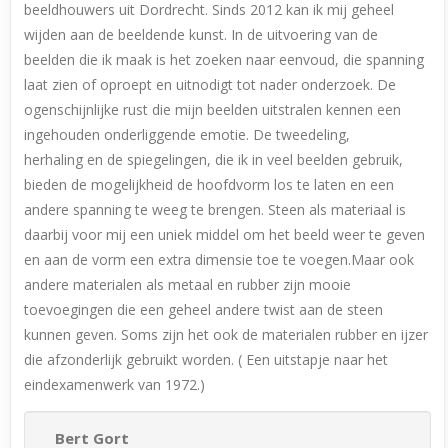
beeldhouwers uit Dordrecht. Sinds 2012 kan ik mij geheel
wijden aan de beeldende kunst. In de uitvoering van de
beelden die ik maak is het zoeken naar eenvoud, die spanning
laat zien of oproept en uitnodigt tot nader onderzoek. De
ogenschijnlijke rust die mijn beelden uitstralen kennen een
ingehouden onderliggende emotie. De tweedeling,
herhaling en de spiegelingen, die ik in veel beelden gebruik,
bieden de mogelijkheid de hoofdvorm los te laten en een
andere spanning te weeg te brengen. Steen als materiaal is
daarbij voor mij een uniek middel om het beeld weer te geven
en aan de vorm een extra dimensie toe te voegen.Maar ook
andere materialen als metaal en rubber zijn mooie
toevoegingen die een geheel andere twist aan de steen
kunnen geven. Soms zijn het ook de materialen rubber en ijzer
die afzonderlijk gebruikt worden. ( Een uitstapje naar het
eindexamenwerk van 1972.)
Bert Gort