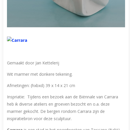
Gemaakt door Jan Kettelerij
Wit marmer met donkere tekening.
Afmetingen: (hxbxd) 39 x 14 x 21 cm
Inspriatie: Tijdens een bezoek aan de Biënnale van Carrara
heb ik diverse ateliers en groeven bezocht en o.a. deze
marmer gekocht. De bergen rondom Carrara zijn de
inspiratiebron voor deze sculptuur.
Carrara
is een stad in het noordwesten van Toscane (Italië),