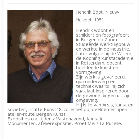
Hendrik Boot, Nieuw-
Helvoet, 1951
Hendrik woont en
schildert en fotografeert
in Bergen op Zoom.
Studeerde werktuigbouw
en werkte in de industrie.
Later volgde hij de Willem
de Kooning kunstacademie
in Rotterdam, docent
beeldende kunst en
vormgeving.
Zijn werk is gevarieerd,
qua onderwerp en
techniek waarbij hij zich
vaak laat inspireren door
de gewone dingen uit zijn
omgeving.
Hij is lid van Arsis, kunst en
sociëteit, richtte Kunst48-collectief op, deelnemer open-
atelier-route Bergen Kunst,
Exposities o.a. tijdens: Vastenavend, Kunst in
Monumenten, atelierexpositie, Proef Mei / La Pucelle.