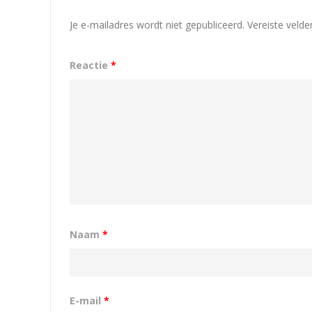
Je e-mailadres wordt niet gepubliceerd.
Vereiste veld
Reactie
*
Naam
*
E-mail
*