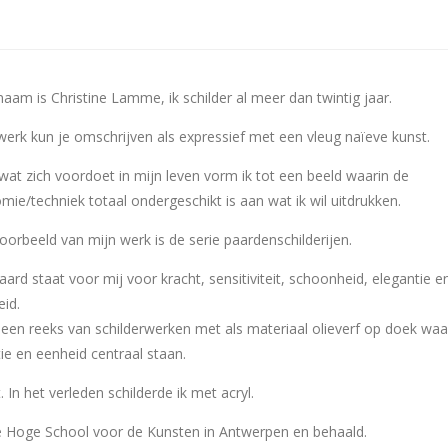
naam is Christine Lamme, ik schilder al meer dan twintig jaar.
werk kun je omschrijven als expressief met een vleug naïeve kunst.
 wat zich voordoet in mijn leven vorm ik tot een beeld waarin de
mie/techniek totaal ondergeschikt is aan wat ik wil uitdrukken.
oorbeeld van mijn werk is de serie paardenschilderijen.
aard staat voor mij voor kracht, sensitiviteit, schoonheid, elegantie e
eid.
s een reeks van schilderwerken met als materiaal olieverf op doek waa
tie en eenheid centraal staan.
. In het verleden schilderde ik met acryl.
 de Hoge School voor de Kunsten in Antwerpen en behaald.