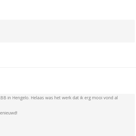
 ABB in Hengelo. Helaas was het werk dat ik erg mooi vond al
benieuwd!