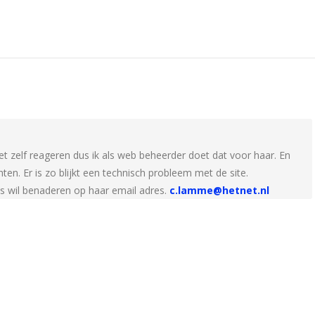
t zelf reageren dus ik als web beheerder doet dat voor haar. En
hten. Er is zo blijkt een technisch probleem met de site.
ks wil benaderen op haar email adres.
c.lamme@hetnet.nl