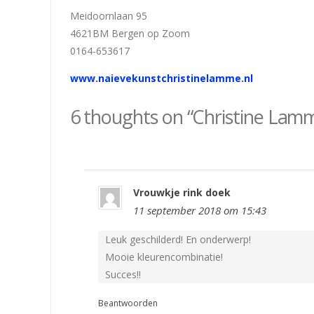
Meidoornlaan 95
4621BM Bergen op Zoom
0164-653617
www.naievekunstchristinelamme.nl
6 thoughts on “Christine Lam
Vrouwkje rink doek
11 september 2018 om 15:43
Leuk geschilderd! En onderwerp!
Mooie kleurencombinatie!
Succes!!
Beantwoorden