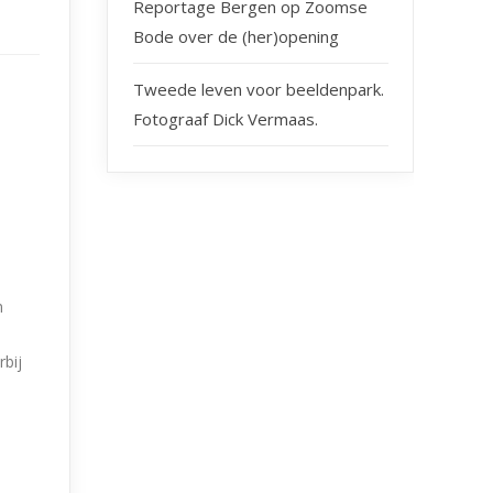
Reportage Bergen op Zoomse
Bode over de (her)opening
Tweede leven voor beeldenpark.
Fotograaf Dick Vermaas.
n
rbij