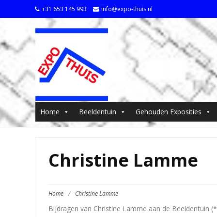
+31 653 145 993
info@expo-thuis.nl
Home
Beeldentuin
Gehouden Exposities
Christine Lamme
Home
/
Christine Lamme
Bijdragen van Christine Lamme aan de Beeldentuin (*