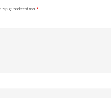
en zijn gemarkeerd met
*