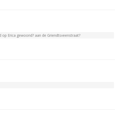
kind op Erica gewoond? aan de Griendtsveenstraat?