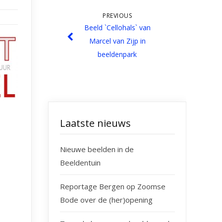
PREVIOUS
Beeld `Cellohals` van
Marcel van Zijp in
beeldenpark
Laatste nieuws
Nieuwe beelden in de
Beeldentuin
Reportage Bergen op Zoomse
Bode over de (her)opening