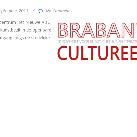
september 2015
/
No Comments
gcentrum Het Nieuwe ABG.
 kunstbezit in de openbare
dgang langs de stedelijke