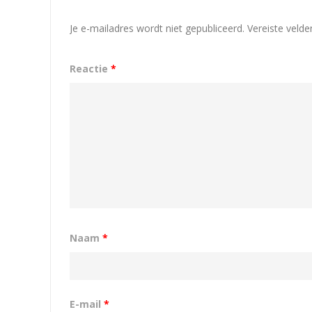
Je e-mailadres wordt niet gepubliceerd.
Vereiste veld
Reactie
*
Naam
*
E-mail
*