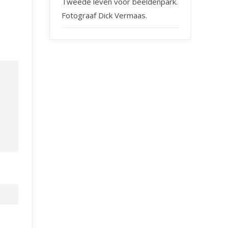
Tweede leven voor beeldenpark.
Fotograaf Dick Vermaas.