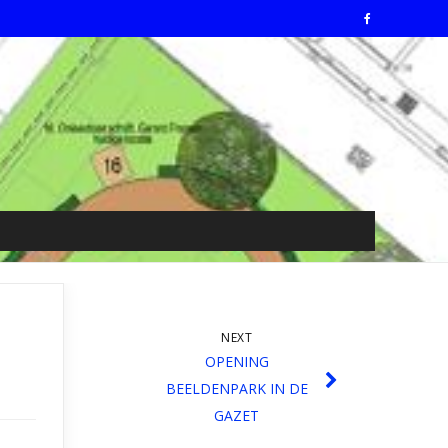
NEXT
OPENING
BEELDENPARK IN DE
GAZET