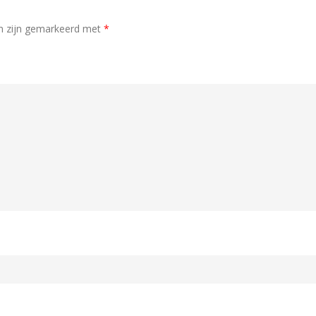
en zijn gemarkeerd met
*