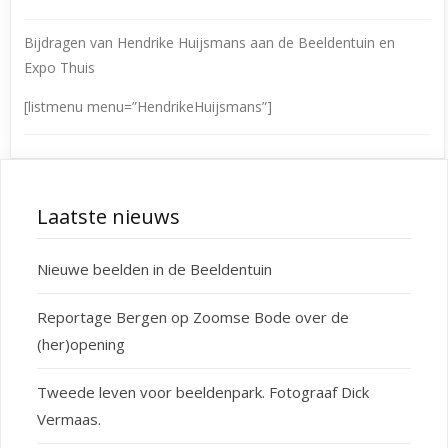
Bijdragen van Hendrike Huijsmans aan de Beeldentuin en
Expo Thuis
[listmenu menu=”HendrikeHuijsmans”]
Laatste nieuws
Nieuwe beelden in de Beeldentuin
Reportage Bergen op Zoomse Bode over de
(her)opening
Tweede leven voor beeldenpark. Fotograaf Dick
Vermaas.