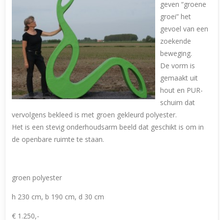
geven “groene
groei” het
gevoel van een
zoekende
beweging.
De vorm is
gemaakt uit
hout en PUR-
schuim dat
vervolgens bekleed is met groen gekleurd polyester.
Het is een stevig onderhoudsarm beeld dat geschikt is om in
de openbare ruimte te staan.
groen polyester
h 230 cm, b 190 cm, d 30 cm
€ 1.250,-