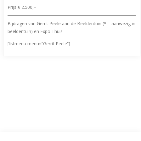
Prijs € 2.500,–
Bijdragen van Gerrit Peele aan de Beeldentuin (* = aanwezig in
beeldentuin) en Expo Thuis
[listmenu menu=”Gerrit Peele”]