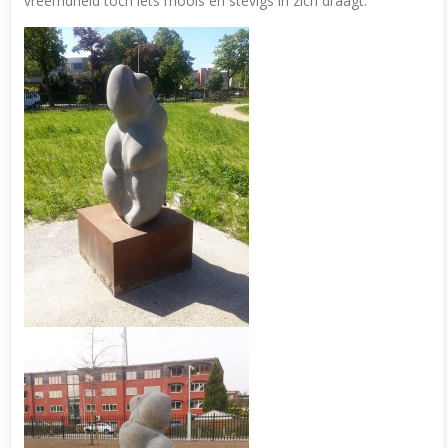
vreemdheid toch iets moois en stevigs in zich draagt.