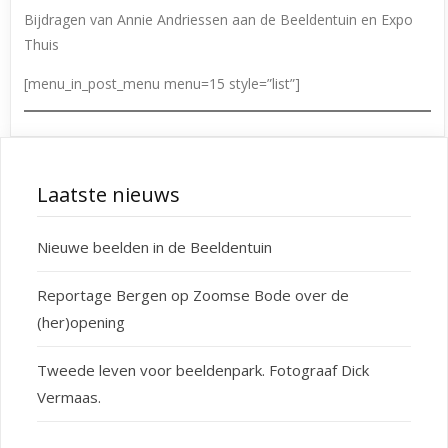
Bijdragen van Annie Andriessen aan de Beeldentuin en Expo
Thuis
[menu_in_post_menu menu=15 style=”list”]
Laatste nieuws
Nieuwe beelden in de Beeldentuin
Reportage Bergen op Zoomse Bode over de
(her)opening
Tweede leven voor beeldenpark. Fotograaf Dick
Vermaas.