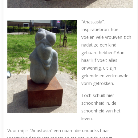
“Anastasia”.
Inspiratiebron: hoe
voelen vele vrouwen zich
nadat ze een kind
gebaard hebben? Aan
haar lijf voelt alles
onwennig, uit zijn
gekende en vertrouwde
vorm getrokken.
Toch schuilt hier
schoonheid in, de
schoonheid van het
leven.
Voor mij is “Anastasia” een naam die ondanks haar